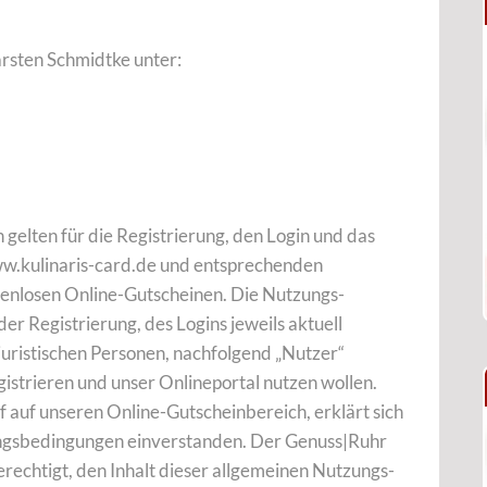
arsten Schmidtke unter:
elten für die Registrierung, den Login und das
ww.kulinaris-card.de und entsprechenden
tenlosen Online-Gutscheinen. Die Nutzungs-
er Registrierung, des Logins jeweils aktuell
 juristischen Personen, nachfolgend „Nutzer“
gistrieren und unser Onlineportal nutzen wollen.
f auf unseren Online-Gutscheinbereich, erklärt sich
ungsbedingungen einverstanden. Der Genuss|Ruhr
erechtigt, den Inhalt dieser allgemeinen Nutzungs-