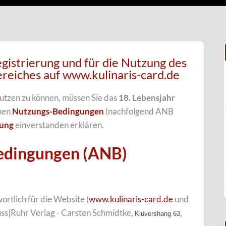
gistrierung und für die Nutzung des
reiches auf www.kulinaris-card.de
utzen zu können, müssen Sie das
18. Lebensjahr
inen
Nutzungs-Bedingungen
(nachfolgend ANB
rung
einverstanden erklären.
edingungen (ANB)
rtlich für die Website (
www.kulinaris-card.de
und
ss|Ruhr Verlag - Carsten Schmidtke,
Klüvershang 63,