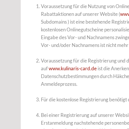
Voraussetzung für die Nutzung von Onlin
Rabattaktionen auf unserer Website (
www
Subdomains ) ist eine bestehende Registr
kostenlosen Onlinegutscheine personalisie
Eingabe des Vor- und Nachnamens zwingen
Vor- und/oder Nachnamens ist nicht mehr
Voraussetzung für die Registrierung und 
auf
www.kulinaris-card.de
ist die Anerke
Datenschutzbestimmungen durch Häkchen
Anmeldeprozess.
Für die kostenlose Registrierung benötigt
Bei einer Registrierung auf unserer Webs
Erstanmeldung nachstehende personenbez