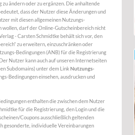
 zu ändern oder zu ergänzen. Die anhaltende
edeutet, dass der Nutzer diese Änderungen und
utzer mit diesen allgemeinen Nutzungs-
 wollen, darf der Online-Gutscheinbereich nicht
erlag - Carsten Schmidtke behält sich vor, den
ereich“ zu erweitern, einzuschränken oder
utzungs-Bedingungen (ANB) für die Registrierung
Der Nutzer kann auch auf unseren Internetseiten
en Subdomains) unter dem Link
Nutzungs-
ngs-Bedingungen einsehen, ausdrucken und
Bedingungen enthalten die zwischen dem Nutzer
midtke für die Registrierung, den Login und die
cheinen/Coupons ausschließlich geltenden
ch gesonderte, individuelle Vereinbarungen