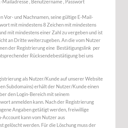
-Mailadresse , Benutzername , Passwort
en Vor- und Nachnamen, seine gültige E-Mail-
swort mit mindestens 8 Zeichen mit mindestens
d mit mindestens einer Zahl zu vergeben und ist
nicht an Dritte weiterzugeben. An die vom Nutzer
n der Registrierung eine Bestätigungslink per
entsprechender Rücksendebestätigung bei uns
gistrierung als Nutzer/Kunde auf unserer Website
en Subdomains) erhält der Nutzer/Kunde einen
ber den Login-Bereich mit seinem
ort anmelden kann. Nach der Registrierung
ene Angaben getätigt werden, freiwillige
n-Account kann vom Nutzer aus
bst gelöscht werden. Für die Löschung muss der