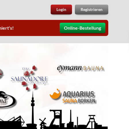
Login
Registrieren
iert's!
Online-Bestellung