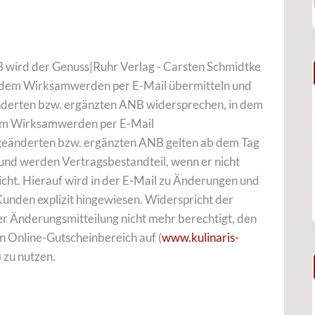
wird der Genuss|Ruhr Verlag - Carsten Schmidtke
 dem Wirksamwerden per E-Mail übermitteln und
derten bzw. ergänzten ANB widersprechen, in dem
dem Wirksamwerden per E-Mail
 geänderten bzw. ergänzten ANB gelten ab dem Tag
und werden Vertragsbestandteil, wenn er nicht
icht. Hierauf wird in der E-Mail zu Änderungen und
nden explizit hingewiesen. Widerspricht der
er Änderungsmitteilung nicht mehr berechtigt, den
n Online-Gutscheinbereich auf (
www.kulinaris-
zu nutzen.