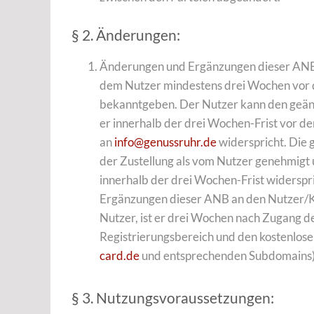
§ 2. Änderungen:
Änderungen und Ergänzungen dieser ANB 
dem Nutzer mindestens drei Wochen vor
bekanntgeben. Der Nutzer kann den geän
er innerhalb der drei Wochen-Frist vor 
an
info@genussruhr.de
widerspricht. Die
der Zustellung als vom Nutzer genehmigt 
innerhalb der drei Wochen-Frist widerspr
Ergänzungen dieser ANB an den Nutzer/Ku
Nutzer, ist er drei Wochen nach Zugang d
Registrierungsbereich und den kostenlose
card.de
und entsprechenden Subdomains) 
§ 3. Nutzungsvoraussetzungen: