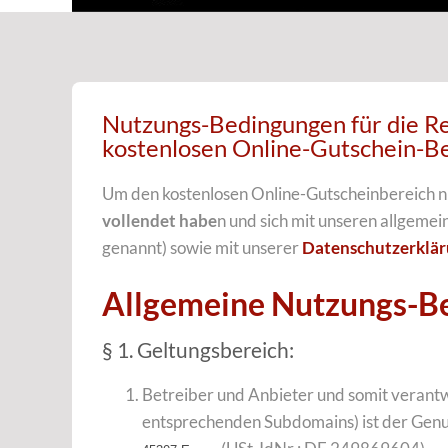
Nutzungs-Bedingungen für die Re
kostenlosen Online-Gutschein-Be
Um den kostenlosen Online-Gutscheinbereich n
vollendet habe
n und sich mit unseren allgeme
genannt) sowie mit unserer
Datenschutzerklä
Allgemeine Nutzungs-B
§ 1. Geltungsbereich:
Betreiber und Anbieter und somit verantwo
entsprechenden Subdomains) ist der Genu