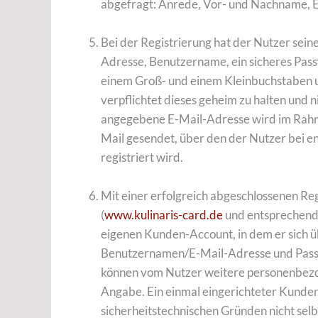
abgefragt: Anrede, Vor- und Nachname, E
Bei der Registrierung hat der Nutzer sein
Adresse, Benutzername, ein sicheres Pas
einem Groß- und einem Kleinbuchstaben un
verpflichtet dieses geheim zu halten und 
angegebene E-Mail-Adresse wird im Rahme
Mail gesendet, über den der Nutzer bei 
registriert wird.
Mit einer erfolgreich abgeschlossenen Re
(
www.kulinaris-card.de
und entsprechend
eigenen Kunden-Account, in dem er sich ü
Benutzernamen/E-Mail-Adresse und Passw
können vom Nutzer weitere personenbezog
Angabe. Ein einmal eingerichteter Kunde
sicherheitstechnischen Gründen nicht sel