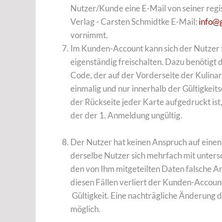
Nutzer/Kunde eine E-Mail von seiner reg
Verlag - Carsten Schmidtke E-Mail:
info@
vornimmt.
Im Kunden-Account kann sich der Nutzer
eigenständig freischalten. Dazu benötigt 
Code, der auf der Vorderseite der Kulina
einmalig und nur innerhalb der Gültigkeits
der Rückseite jeder Karte aufgedruckt ist
der der 1. Anmeldung ungültig.
Der Nutzer hat keinen Anspruch auf einen A
derselbe Nutzer sich mehrfach mit untersc
den von Ihm mitgeteilten Daten falsche
diesen Fällen verliert der Kunden-Accoun
Gültigkeit. Eine nachträgliche Änderung 
möglich.