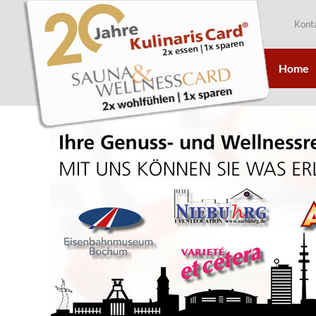
Kont
Home