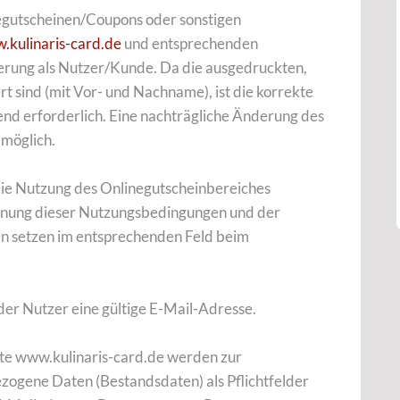
egutscheinen/Coupons oder sonstigen
.kulinaris-card.de
und entsprechenden
ierung als Nutzer/Kunde. Da die ausgedruckten,
rt sind (mit Vor- und Nachname), ist die korrekte
d erforderlich. Eine nachträgliche Änderung des
 möglich.
die Nutzung des Onlinegutscheinbereiches
nnung dieser Nutzungsbedingungen und der
 setzen im entsprechenden Feld beim
 der Nutzer eine gültige E-Mail-Adresse.
ite www.kulinaris-card.de werden zur
ogene Daten (Bestandsdaten) als Pflichtfelder