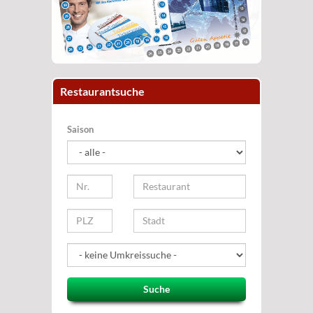
Restaurantsuche
Saison
Suche