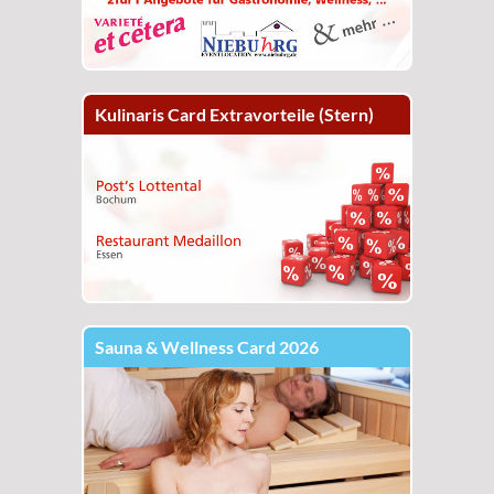
Kulinaris Card Extravorteile (Stern)
Sauna & Wellness Card 2026