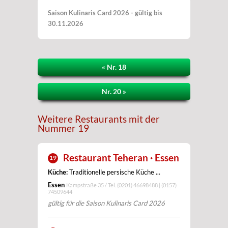
Saison Kulinaris Card 2026 - gültig bis
30.11.2026
« Nr. 18
Nr. 20 »
Weitere Restaurants mit der
Nummer 19
Restaurant Teheran · Essen
19
Küche:
Traditionelle persische Küche ...
Essen
Kampstraße 35 / Tel.
(0201) 46698488 | (0157)
74509644
gültig für die Saison Kulinaris Card 2026