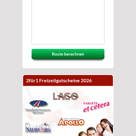
Route berechnen
2für1 Freizeitgutscheine 2026