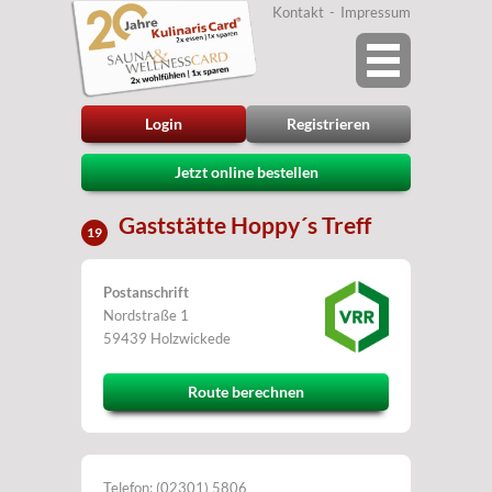
Kontakt
Impressum
Login
Registrieren
Jetzt online bestellen
Gaststätte Hoppy´s Treff
19
Postanschrift
Nordstraße 1
59439 Holzwickede
Route berechnen
Telefon: (02301) 5806