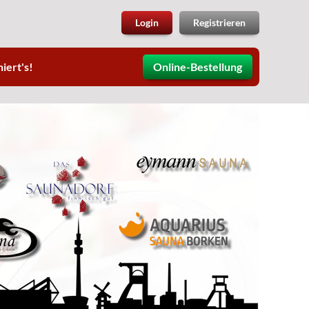
Login
Registrieren
iert's!
Online-Bestellung