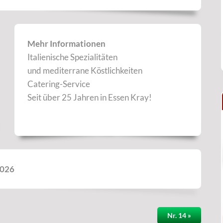
Mehr Informationen
Italienische Spezialitäten
und mediterrane Köstlichkeiten
Catering-Service
Seit über 25 Jahren in Essen Kray!
2026
Nr. 14 »