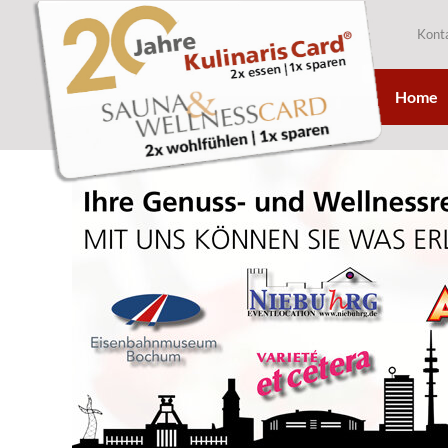
Kont
Home