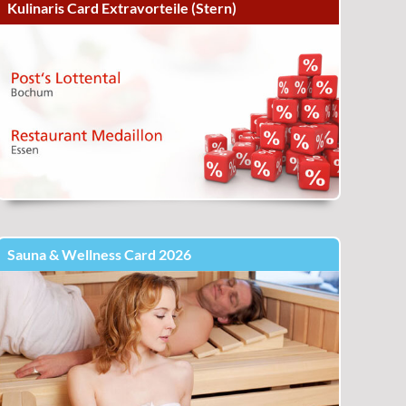
Kulinaris Card Extravorteile (Stern)
Sauna & Wellness Card 2026