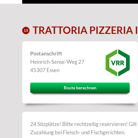
TRATTORIA PIZZERIA I
13
Postanschrift
Heinrich-Sense-Weg 27
45307 Essen
Route berechnen
24 Sitzplätze! Bitte rechtzeitig reservieren! Gilt
Zuzahlung bei Fleisch- und Fischgerichten.