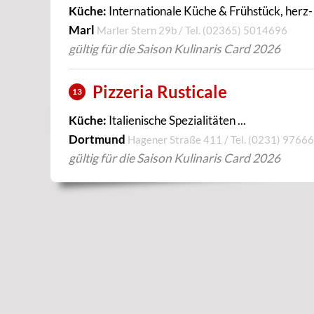
Küche:
Internationale Küche & Frühstück, herz- .
Marl
Marler Stern 29b / Tel.
(02365) 5014696
gültig für die Saison Kulinaris Card 2026
Pizzeria Rusticale
13
Küche:
Italienische Spezialitäten ...
Dortmund
Hagener Straße 411 / Tel.
(0231) 9766
gültig für die Saison Kulinaris Card 2026