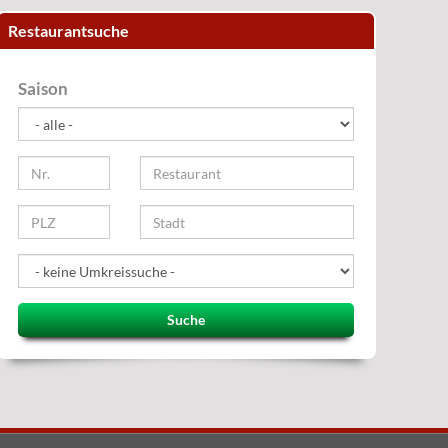
Restaurantsuche
Saison
Suche