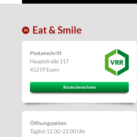
Eat & Smile
30
Postanschrift
Hauptstraße 117
45219 Essen
Route berechnen
Öffnungszeiten
Täglich 12.00–22.00 Uhr