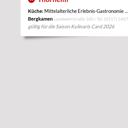
Küche:
Mittelalterliche Erlebnis-Gastronomie ...
Bergkamen
Landwehrstraße 160 / Tel.
(0157) 546
gültig für die Saison Kulinaris Card 2026