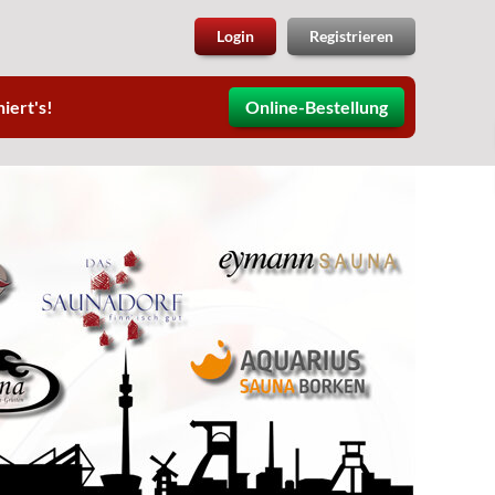
Login
Registrieren
iert's!
Online-Bestellung