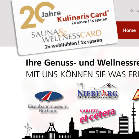
Kont
Home