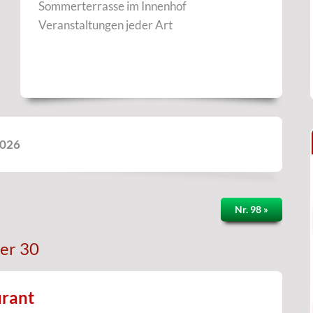
Sommerterrasse im Innenhof
Veranstaltungen jeder Art
2026
Nr. 98 »
er 30
urant