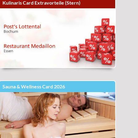
Kulinaris Card Extravorteile (Stern)
Sauna & Wellness Card 2026