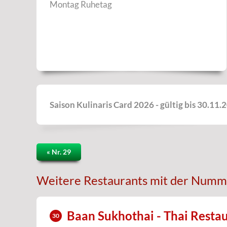
Montag Ruhetag
Saison Kulinaris Card 2026 - gültig bis 30.11.
« Nr. 29
Weitere Restaurants mit der Numm
Baan Sukhothai - Thai Resta
30