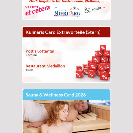
Kulinaris Card Extravorteile (Stern)
Sauna & Wellness Card 2026