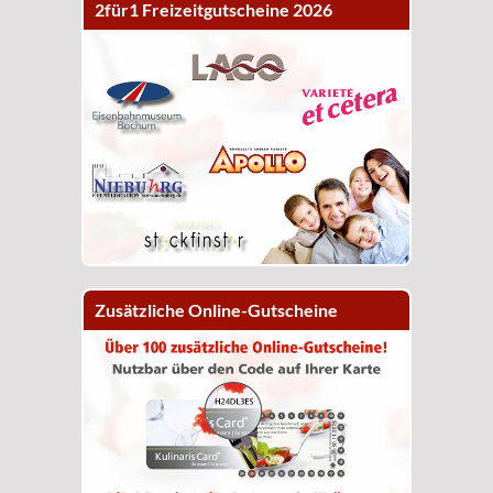
2für1 Freizeitgutscheine 2026
Zusätzliche Online-Gutscheine