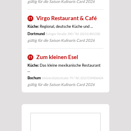
gültig für die Saison Kulinaris Card 2026
Virgo Restaurant & Café
21
Küche:
Regional, deutsche Küche und ...
Dortmund
Evinger Straße 390 / Tel.
(0231) 801330
gültig für die Saison Kulinaris Card 2026
Zum kleinen Esel
21
Küche:
Das kleine mexikanische Restaurant
...
Bochum
Universitätsstraße 79 / Tel.
(0157)39406424
gültig für die Saison Kulinaris Card 2026