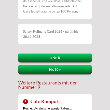
deutschen Küche wie etwa Kalbsschnitzel
Biergarten | Veranstaltungen jeder Art
Gesellschaftsräume bis zu 100 Personen
Saison Kulinaris Card 2026 - gültig bis
30.11.2026
« Nr. 8
Nr. 10 »
Weitere Restaurants mit der
Nummer 9
Café Kompott
9
Küche:
Ukrainische Spezialitäten ...