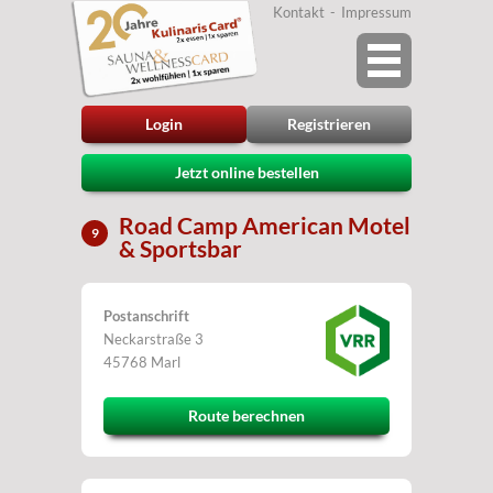
Kontakt
Impressum
Login
Registrieren
Jetzt online bestellen
Road Camp American Motel
9
& Sportsbar
Postanschrift
Neckarstraße 3
45768 Marl
Route berechnen