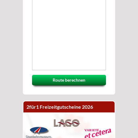
Route berechnen
2für1 Freizeitgutscheine 2026