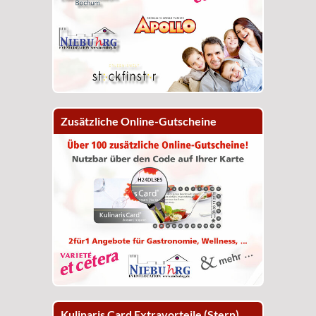
Zusätzliche Online-Gutscheine
Kulinaris Card Extravorteile (Stern)