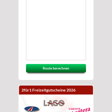
Route berechnen
2für1 Freizeitgutscheine 2026