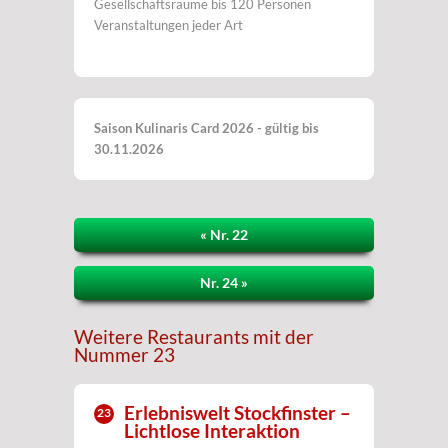
Gesellschaftsräume bis 120 Personen
Veranstaltungen jeder Art
Saison Kulinaris Card 2026 - gültig bis
30.11.2026
« Nr. 22
Nr. 24 »
Weitere Restaurants mit der
Nummer 23
Erlebniswelt Stockfinster –
23
Lichtlose Interaktion