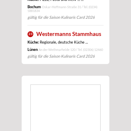
Bochum
Oskar-Hoffmann-Straße 31 / Tel.
(0234)
5881834
gültig für die Saison Kulinaris Card 2026
Westermanns Stammhaus
23
Küche:
Regionale, deutsche Küche ...
Lünen
An der Wethmarheide 120 / Tel.
(02306) 12460
gültig für die Saison Kulinaris Card 2026