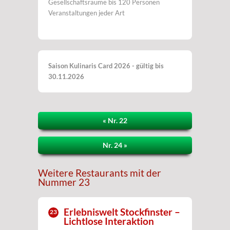
Gesellschaftsräume bis 120 Personen
Veranstaltungen jeder Art
Saison Kulinaris Card 2026 - gültig bis
30.11.2026
« Nr. 22
Nr. 24 »
Weitere Restaurants mit der
Nummer 23
Erlebniswelt Stockfinster –
23
Lichtlose Interaktion