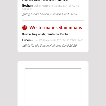
Bochum
Oskar-Hoffmann-Straße 31 / Tel.
(0234)
5881834
gültig für die Saison Kulinaris Card 2026
Westermanns Stammhaus
23
Küche:
Regionale, deutsche Küche ...
Lünen
An der Wethmarheide 120 / Tel.
(02306) 12460
gültig für die Saison Kulinaris Card 2026