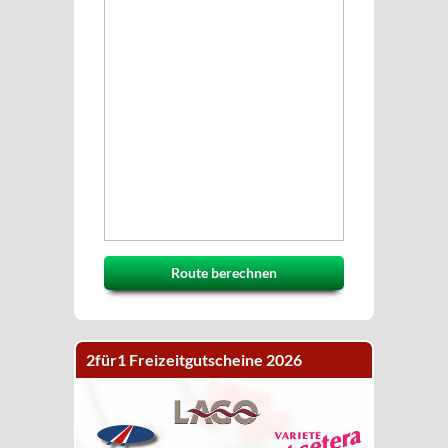
Route berechnen
2für1 Freizeitgutscheine 2026