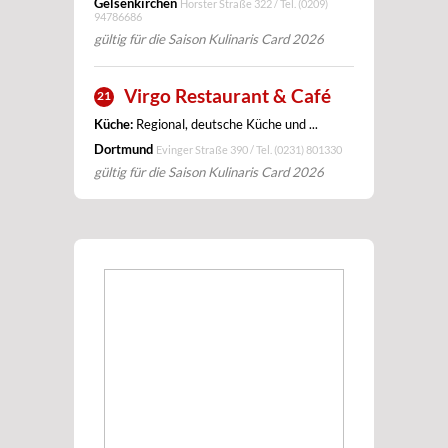
Gelsenkirchen
Horster Straße 322 / Tel.
(0209)
94786686
gültig für die Saison Kulinaris Card 2026
Virgo Restaurant & Café
21
Küche:
Regional, deutsche Küche und ...
Dortmund
Evinger Straße 390 / Tel.
(0231) 801330
gültig für die Saison Kulinaris Card 2026