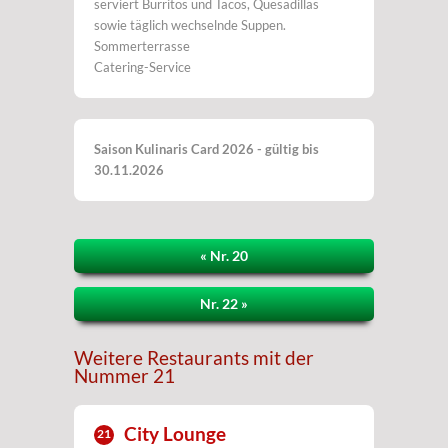
serviert Burritos und Tacos, Quesadillas
sowie täglich wechselnde Suppen.
Sommerterrasse
Catering-Service
Saison Kulinaris Card 2026 - gültig bis
30.11.2026
« Nr. 20
Nr. 22 »
Weitere Restaurants mit der
Nummer 21
City Lounge
21