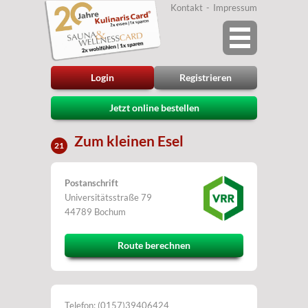
Kontakt
Impressum
Login
Registrieren
Jetzt online bestellen
Zum kleinen Esel
21
Postanschrift
Universitätsstraße 79
44789 Bochum
Route berechnen
Telefon: (0157)39406424