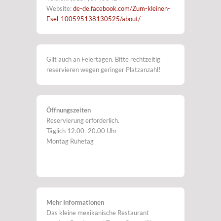
Website:
de-de.facebook.com/Zum-kleinen-
Esel-100595138130525/about/
Gilt auch an Feiertagen. Bitte rechtzeitig
reservieren wegen geringer Platzanzahl!
Öffnungszeiten
Reservierung erforderlich.
Täglich 12.00–20.00 Uhr
Montag Ruhetag
Mehr Informationen
Das kleine mexikanische Restaurant