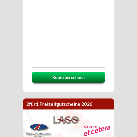
Route berechnen
2für1 Freizeitgutscheine 2026