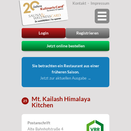
Kontakt
Impressum
Login
Registrieren
Jetzt online bestellen
Sie betrachten ein Restaurant aus einer
früheren Saison.
Jetzt zur aktuellen Ausgabe →
Mt. Kailash Himalaya
25
Kitchen
Postanschrift
Alte Bahnhofstraße 4