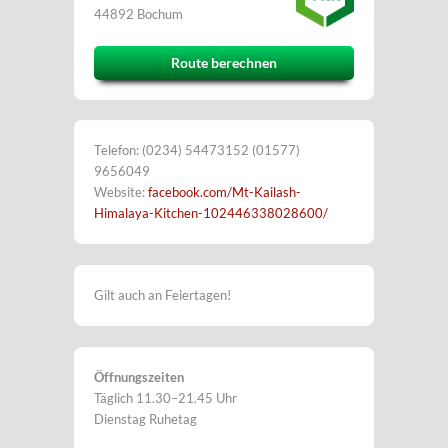
44892 Bochum
Route berechnen
Telefon: (0234) 54473152 (01577)
9656049
Website:
facebook.com/Mt-Kailash-
Himalaya-Kitchen-102446338028600/
Gilt auch an Feiertagen!
Öffnungszeiten
Täglich 11.30–21.45 Uhr
Dienstag Ruhetag