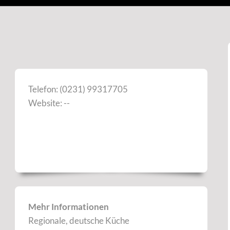
Telefon: (0231) 99317705
Website: --
Mehr Informationen
Regionale, deutsche Küche