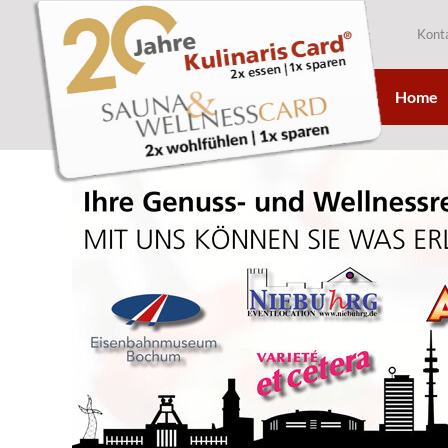
Kont
Home