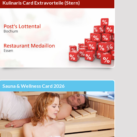
Kulinaris Card Extravorteile (Stern)
Sauna & Wellness Card 2026