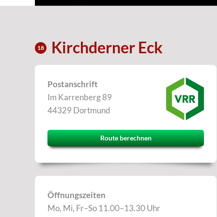
Kirchderner Eck
18
Postanschrift
Im Karrenberg 89
44329 Dortmund
Route berechnen
Öffnungszeiten
Mo, Mi, Fr–So 11.00–13.30 Uhr