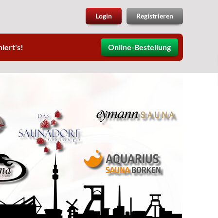
Login
Registrieren
iert's!
Online-Bestellung