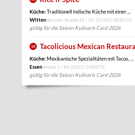
Küche:
Traditionell indische Küche mit einer ...
Witten
Berliner Straße 28 / Tel.
(02302) 9830156
gültig für die Saison Kulinaris Card 2026
Tacolicious Mexican Restaur
18
Küche:
Mexikanische Spezialitäten mit Tacos, ...
Essen
Markt 1 / Tel.
(0201) 2480070
gültig für die Saison Kulinaris Card 2026