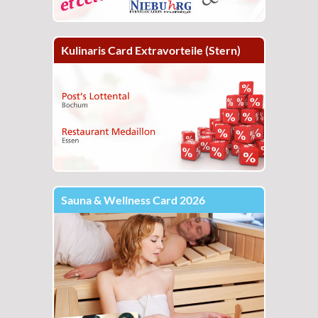
Kulinaris Card Extravorteile (Stern)
Sauna & Wellness Card 2026