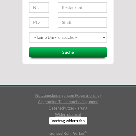
Suche
Nutzungsbedingungen (Registrierung)
Allgemeine Teilnahmebedingungen
Datenschutzerklärung
Widerrufsrecht
Vertrag widerrufen
®
Genuss|Ruhr Verlag