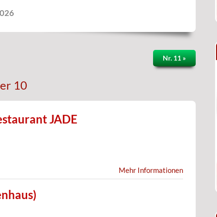
2026
Nr. 11 »
er 10
Restaurant JADE
Mehr Informationen
nhaus)