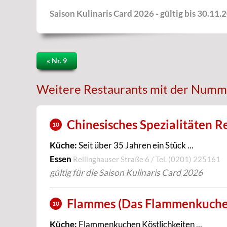
Saison Kulinaris Card 2026 - gültig bis 30.11.
« Nr. 9
Weitere Restaurants mit der Numm
Chinesisches Spezialitäten 
10
Küche:
Seit über 35 Jahren ein Stück ...
Essen
Rellinghauser Straße 6 / Tel.
(0201) 225161
gültig für die Saison Kulinaris Card 2026
Flammes (Das Flammenkuche
10
Küche:
Flammenkuchen Köstlichkeiten ...