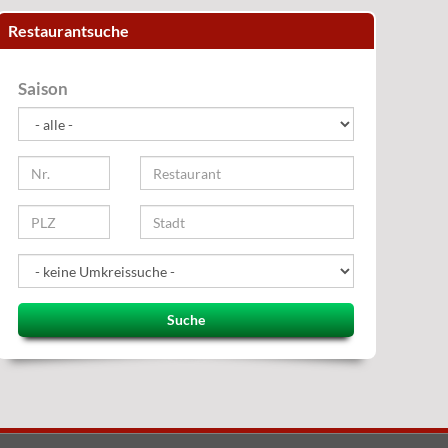
Restaurantsuche
Saison
Suche