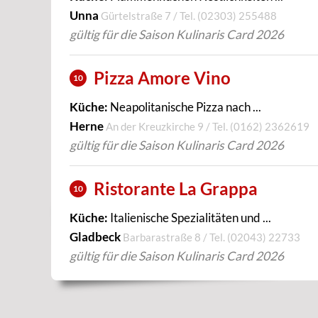
Unna
Gürtelstraße 7 / Tel.
(02303) 255488
gültig für die Saison Kulinaris Card 2026
Pizza Amore Vino
10
Küche:
Neapolitanische Pizza nach ...
Herne
An der Kreuzkirche 9 / Tel.
(0162) 2362619
gültig für die Saison Kulinaris Card 2026
Ristorante La Grappa
10
Küche:
Italienische Spezialitäten und ...
Gladbeck
Barbarastraße 8 / Tel.
(02043) 22733
gültig für die Saison Kulinaris Card 2026