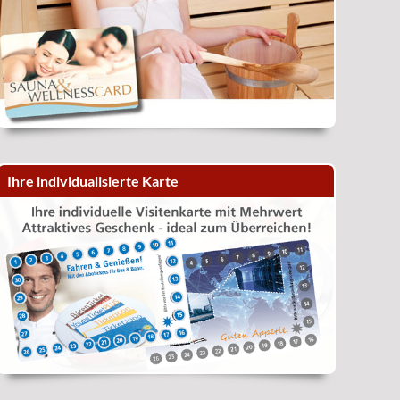
Ihre individualisierte Karte