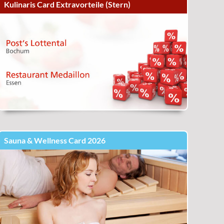
Kulinaris Card Extravorteile (Stern)
Sauna & Wellness Card 2026