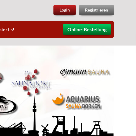
Login
Registrieren
iert's!
Online-Bestellung