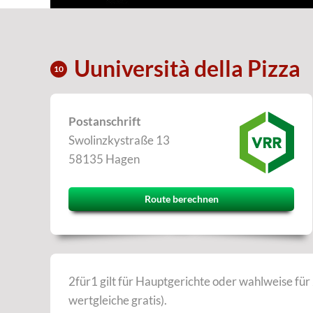
Uuniversità della Pizza
10
Postanschrift
Swolinzkystraße 13
58135 Hagen
Route berechnen
2für1 gilt für Hauptgerichte oder wahlweise für
wertgleiche gratis).