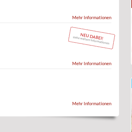
Mehr Informationen
NEU DABEI!
siehe weitere Informationen
Mehr Informationen
Mehr Informationen