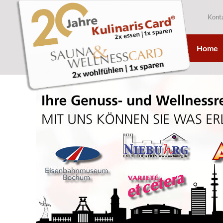
Kont
Home