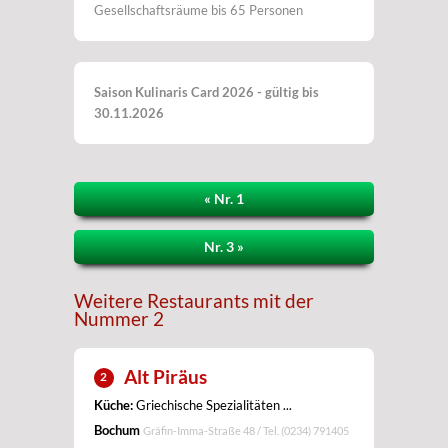
Gesellschaftsräume bis 65 Personen
Saison Kulinaris Card 2026 - gültig bis
30.11.2026
« Nr. 1
Nr. 3 »
Weitere Restaurants mit der
Nummer 2
Alt Piräus
2
Küche:
Griechische Spezialitäten ...
Bochum
Gräfin-Imma-Straße 48 / Tel.
(0234) 791405