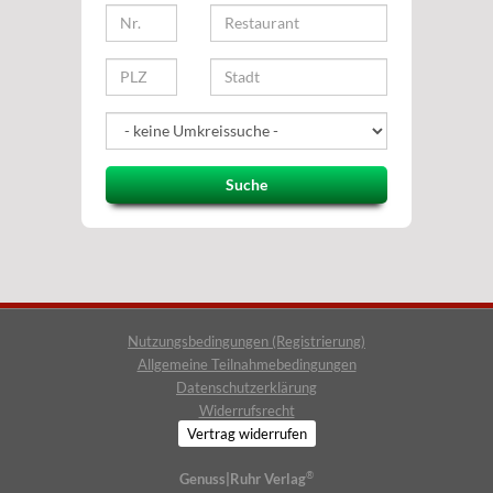
Suche
Nutzungsbedingungen (Registrierung)
Allgemeine Teilnahmebedingungen
Datenschutzerklärung
Widerrufsrecht
Vertrag widerrufen
®
Genuss|Ruhr Verlag