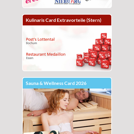
Kulinaris Card Extravorteile (Stern)
Sauna & Wellness Card 2026