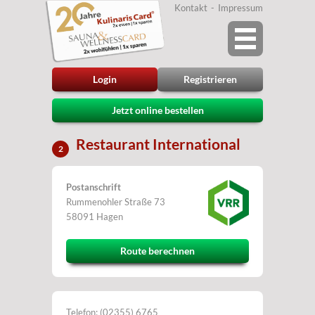
Kontakt
Impressum
Login
Registrieren
Jetzt online bestellen
Restaurant International
2
Postanschrift
Rummenohler Straße 73
58091 Hagen
Route berechnen
Telefon: (02355) 6765