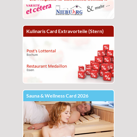
Kulinaris Card Extravorteile (Stern)
Sauna & Wellness Card 2026