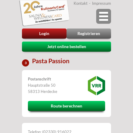
Kontakt
Impressum
Login
Registrieren
Jetzt online bestellen
Pasta Passion
3
Postanschrift
Hauptstraße 50
58313 Herdecke
Route berechnen
Telefon: (02330) 916022