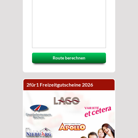
Route berechnen
2für1 Freizeitgutscheine 2026