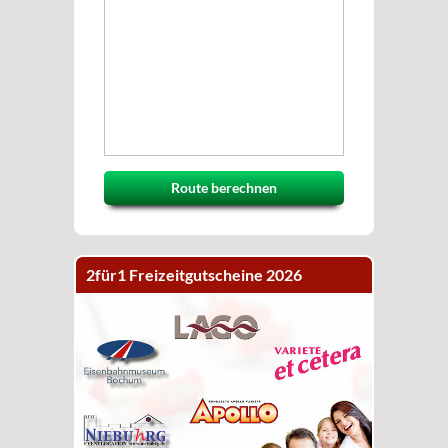
Route berechnen
2für1 Freizeitgutscheine 2026