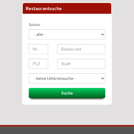
Restaurantsuche
Saison
Suche