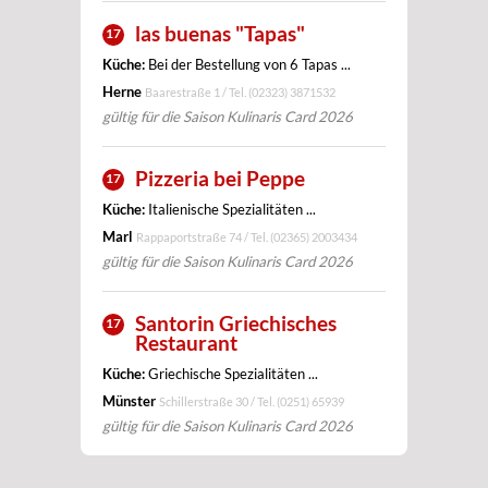
las buenas "Tapas"
17
Küche:
Bei der Bestellung von 6 Tapas ...
Herne
Baarestraße 1 / Tel.
(02323) 3871532
gültig für die Saison Kulinaris Card 2026
Pizzeria bei Peppe
17
Küche:
Italienische Spezialitäten ...
Marl
Rappaportstraße 74 / Tel.
(02365) 2003434
gültig für die Saison Kulinaris Card 2026
Santorin Griechisches
17
Restaurant
Küche:
Griechische Spezialitäten ...
Münster
Schillerstraße 30 / Tel.
(0251) 65939
gültig für die Saison Kulinaris Card 2026