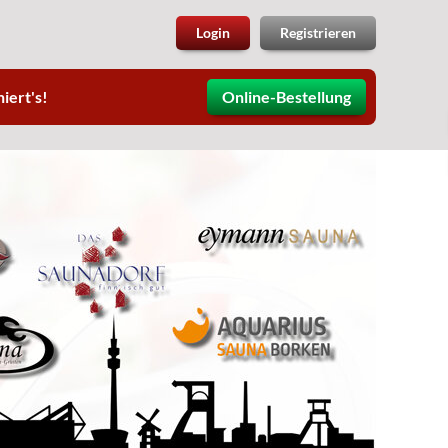
Login
Registrieren
iert's!
Online-Bestellung