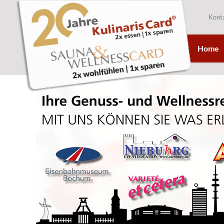
Kont
Home