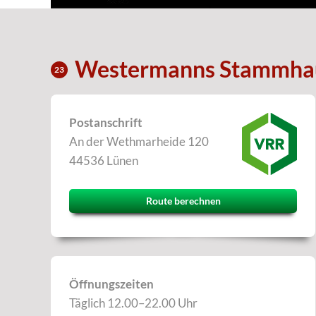
Westermanns Stammha
23
Postanschrift
An der Wethmarheide 120
44536 Lünen
Route berechnen
Öffnungszeiten
Täglich 12.00–22.00 Uhr