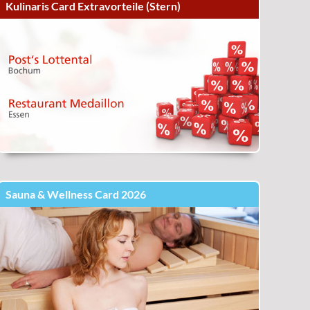
Kulinaris Card Extravorteile (Stern)
Sauna & Wellness Card 2026