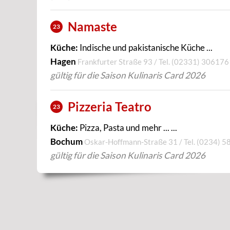
Namaste
23
Küche:
Indische und pakistanische Küche ...
Hagen
Frankfurter Straße 93 / Tel.
(02331) 306176
gültig für die Saison Kulinaris Card 2026
Pizzeria Teatro
23
Küche:
Pizza, Pasta und mehr ... ...
Bochum
Oskar-Hoffmann-Straße 31 / Tel.
(0234) 5
gültig für die Saison Kulinaris Card 2026