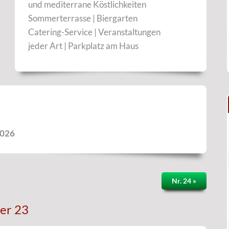
und mediterrane Köstlichkeiten
Sommerterrasse | Biergarten
Catering-Service | Veranstaltungen
jeder Art | Parkplatz am Haus
2026
Nr. 24 »
er 23