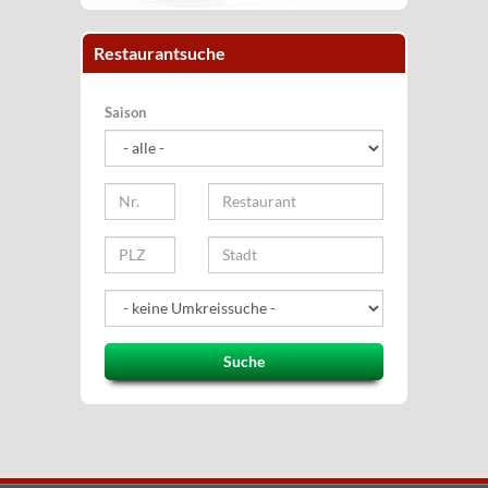
Restaurantsuche
Saison
Suche