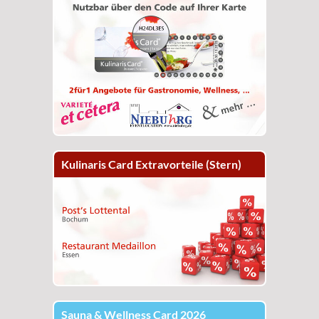
Kulinaris Card Extravorteile (Stern)
Sauna & Wellness Card 2026