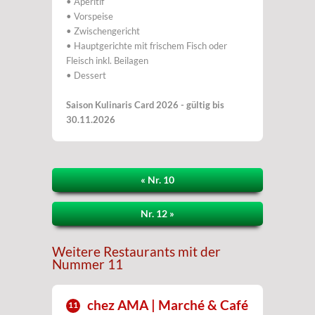
• Aperitif
• Vorspeise
• Zwischengericht
• Hauptgerichte mit frischem Fisch oder
Fleisch inkl. Beilagen
• Dessert
Saison Kulinaris Card 2026 - gültig bis
30.11.2026
« Nr. 10
Nr. 12 »
Weitere Restaurants mit der
Nummer 11
chez AMA | Marché & Café
11