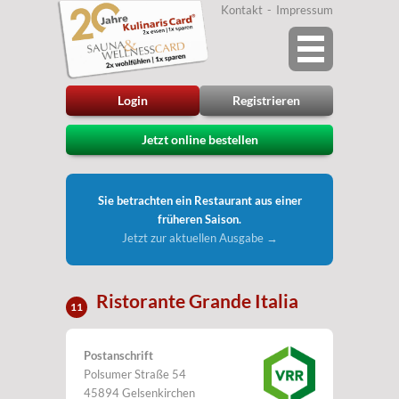
Kontakt
Impressum
Login
Registrieren
Jetzt online bestellen
Sie betrachten ein Restaurant aus einer
früheren Saison.
Jetzt zur aktuellen Ausgabe →
Ristorante Grande Italia
11
Postanschrift
Polsumer Straße 54
45894 Gelsenkirchen