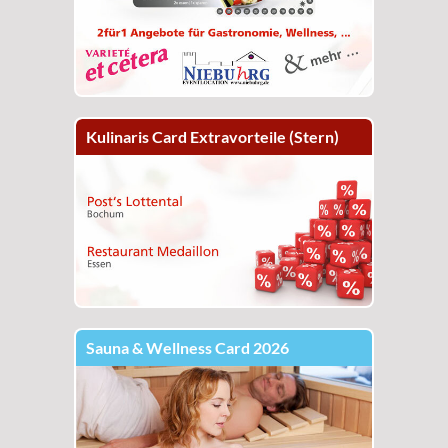
Kulinaris Card Extravorteile (Stern)
Sauna & Wellness Card 2026