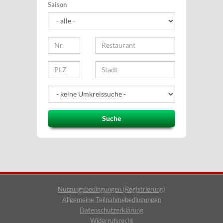
Saison
Suche
Nutzungsbedingungen (Registrierung)
Allgemeine Teilnahmebedingungen
Datenschutzerklärung
Widerrufsrecht