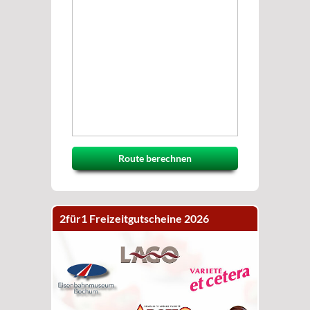
Route berechnen
2für1 Freizeitgutscheine 2026