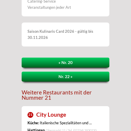
Catering-Service
Veranstaltungen jeder Art
Saison Kulinaris Card 2026 - gültig bis
30.11.2026
« Nr. 20
Nr. 22 »
Weitere Restaurants mit der
Nummer 21
City Lounge
21
Küche:
Italienische Spezialitäten und ...
Hattingen
Obermarkt 11 / Tel.
(02324) 3930220