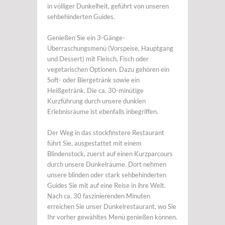
in völliger Dunkelheit, geführt von unseren
sehbehinderten Guides.
Genießen Sie ein 3-Gänge-
Überraschungsmenü (Vorspeise, Hauptgang
und Dessert) mit Fleisch, Fisch oder
vegetarischen Optionen. Dazu gehören ein
Soft- oder Biergetränk sowie ein
Heißgetränk. Die ca. 30-minütige
Kurzführung durch unsere dunklen
Erlebnisräume ist ebenfalls inbegriffen.
Der Weg in das stockfinstere Restaurant
führt Sie, ausgestattet mit einem
Blindenstock, zuerst auf einen Kurzparcours
durch unsere Dunkelräume. Dort nehmen
unsere blinden oder stark sehbehinderten
Guides Sie mit auf eine Reise in ihre Welt.
Nach ca. 30 faszinierenden Minuten
erreichen Sie unser Dunkelrestaurant, wo Sie
Ihr vorher gewähltes Menü genießen können.