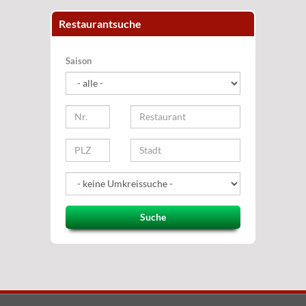
Restaurantsuche
Saison
Suche