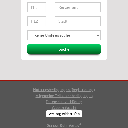
Suche
Nutzungsbedingungen (Registrierung)
Allgemeine Teilnahmebedingungen
Datenschutzerklärung
Widerrufsrecht
Vertrag widerrufen
®
Genuss|Ruhr Verlag