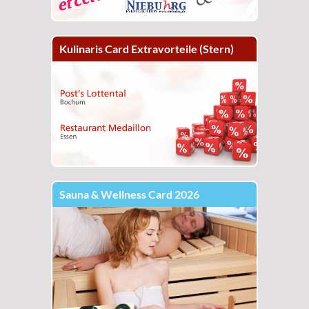
Kulinaris Card Extravorteile (Stern)
Sauna & Wellness Card 2026