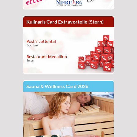
Kulinaris Card Extravorteile (Stern)
Sauna & Wellness Card 2026