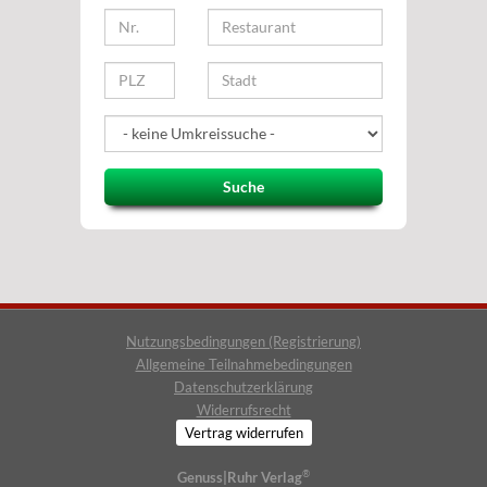
Suche
Nutzungsbedingungen (Registrierung)
Allgemeine Teilnahmebedingungen
Datenschutzerklärung
Widerrufsrecht
Vertrag widerrufen
®
Genuss|Ruhr Verlag