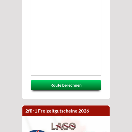
Route berechnen
2für1 Freizeitgutscheine 2026