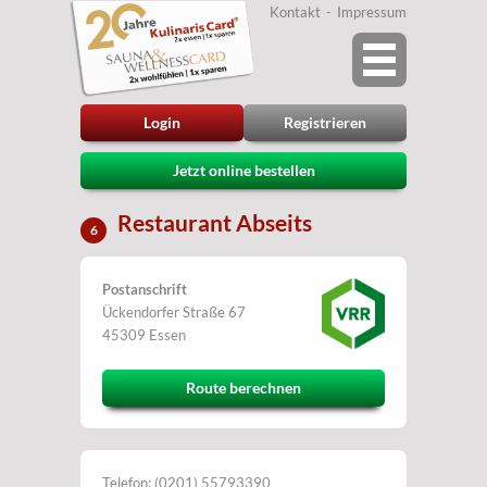
Kontakt
Impressum
Login
Registrieren
Jetzt online bestellen
Restaurant Abseits
6
Postanschrift
Ückendorfer Straße 67
45309 Essen
Route berechnen
Telefon: (0201) 55793390