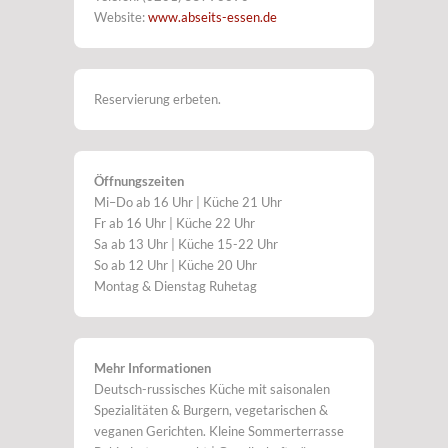
Website:
www.abseits-essen.de
Reservierung erbeten.
Öffnungszeiten
Mi–Do ab 16 Uhr | Küche 21 Uhr
Fr ab 16 Uhr | Küche 22 Uhr
Sa ab 13 Uhr | Küche 15-22 Uhr
So ab 12 Uhr | Küche 20 Uhr
Montag & Dienstag Ruhetag
Mehr Informationen
Deutsch-russisches Küche mit saisonalen
Spezialitäten & Burgern, vegetarischen &
veganen Gerichten. Kleine Sommerterrasse