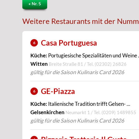
« Nr. 5
Weitere Restaurants mit der Numm
Casa Portuguesa
6
Küche:
Portugiesische Spezialitäten und Weine .
Witten
Breite Straße 81 / Tel.
(02302) 26826
gültig für die Saison Kulinaris Card 2026
GE-Piazza
6
Küche:
Italienische Tradition trifft Gelsen- ...
Gelsenkirchen
Neumarkt 1 / Tel.
(0209) 1489855
gültig für die Saison Kulinaris Card 2026