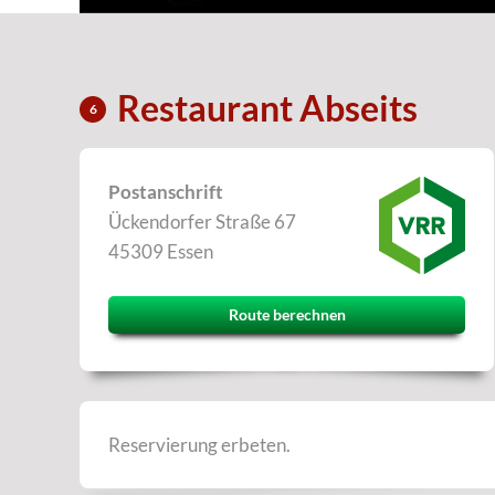
Restaurant Abseits
6
Postanschrift
Ückendorfer Straße 67
45309 Essen
Route berechnen
Reservierung erbeten.