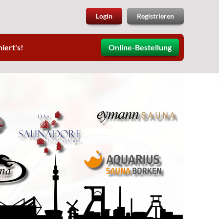
Login
Registrieren
iert's!
Online-Bestellung