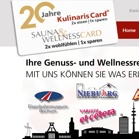
Kont
Home