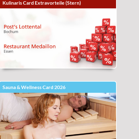
Kulinaris Card Extravorteile (Stern)
Sauna & Wellness Card 2026