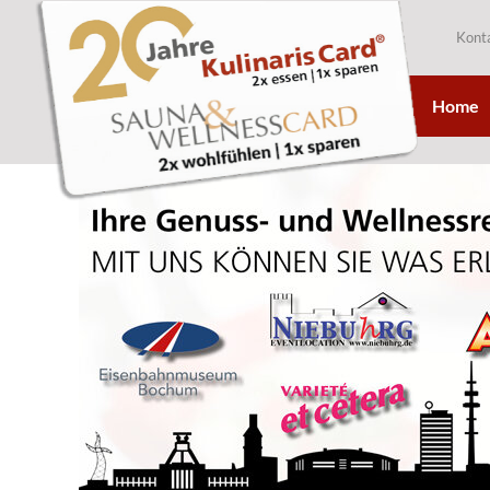
Kont
Home