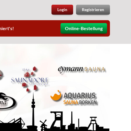
Login
Registrieren
iert's!
Online-Bestellung