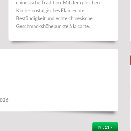
chinesische Tradition. Mit dem gleichen
Koch – nostalgisches Flair, echte
Beständigkeit und echte chinesische
Geschmacks­höhepunkte à la carte.
2026
Nr. 11 »