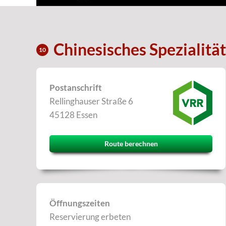
Chinesisches Spezialit
10
Postanschrift
Rellinghauser Straße 6
45128 Essen
Route berechnen
Öffnungszeiten
Reservierung erbeten