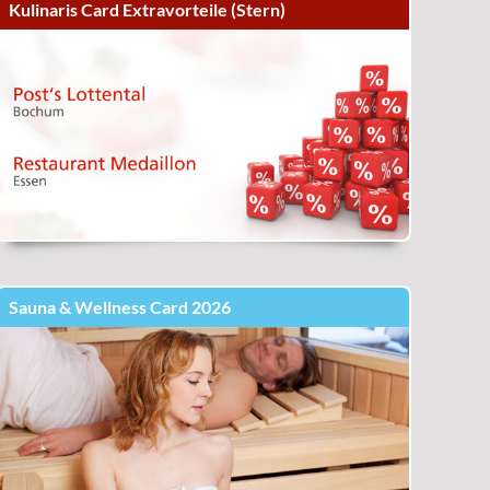
Kulinaris Card Extravorteile (Stern)
Sauna & Wellness Card 2026