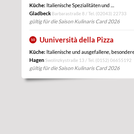
Küche:
Italienische Spezialitäten und ...
Gladbeck
Barbarastraße 8 / Tel.
(02043) 22733
gültig für die Saison Kulinaris Card 2026
Uuniversità della Pizza
10
Küche:
Italienische und ausgefallene, besondere 
Hagen
Swolinzkystraße 13 / Tel.
(0152) 06655192
gültig für die Saison Kulinaris Card 2026