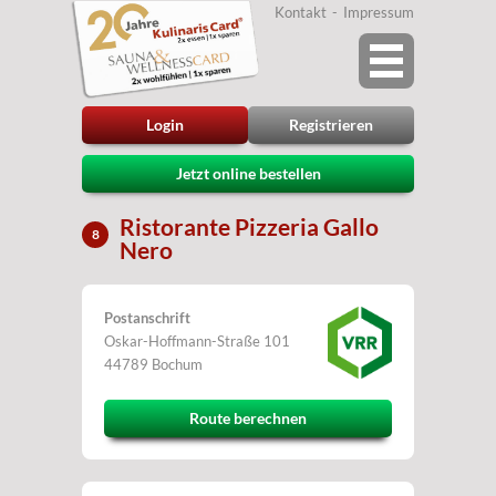
Kontakt
Impressum
Login
Registrieren
Jetzt online bestellen
Ristorante Pizzeria Gallo
8
Nero
Postanschrift
Oskar-Hoffmann-Straße 101
44789 Bochum
Route berechnen