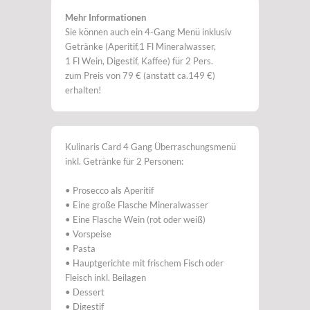
Mehr Informationen
Sie können auch ein 4-Gang Menü inklusiv
Getränke (Aperitif,1 Fl Mineralwasser,
1 Fl Wein, Digestif, Kaffee) für 2 Pers.
zum Preis von 79 € (anstatt ca.149 €)
erhalten!
Kulinaris Card 4 Gang Überraschungsmenü
inkl. Getränke für 2 Personen:
• Prosecco als Aperitif
• Eine große Flasche Mineralwasser
• Eine Flasche Wein (rot oder weiß)
• Vorspeise
• Pasta
• Hauptgerichte mit frischem Fisch oder
Fleisch inkl. Beilagen
• Dessert
• Digestif