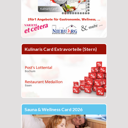
Kulinaris Card Extravorteile (Stern)
Sauna & Wellness Card 2026