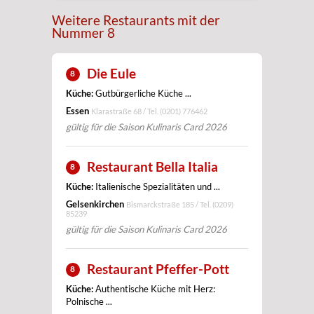
Weitere Restaurants mit der
Nummer 8
Die Eule
8
Küche:
Gutbürgerliche Küche ...
Essen
Klarastraße 68 / Tel.
(0201) 776462
gültig für die Saison Kulinaris Card 2026
Restaurant Bella Italia
8
Küche:
Italienische Spezialitäten und ...
Gelsenkirchen
Bismarckstraße 185 / Tel.
(0209)
85239
gültig für die Saison Kulinaris Card 2026
Restaurant Pfeffer-Pott
8
Küche:
Authentische Küche mit Herz:
Polnische ...