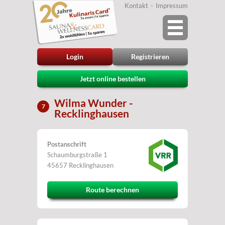
Kontakt
Impressum
Login
Registrieren
Jetzt online bestellen
Wilma Wunder -
7
Recklinghausen
Postanschrift
Schaumburgstraße 1
45657 Recklinghausen
Route berechnen