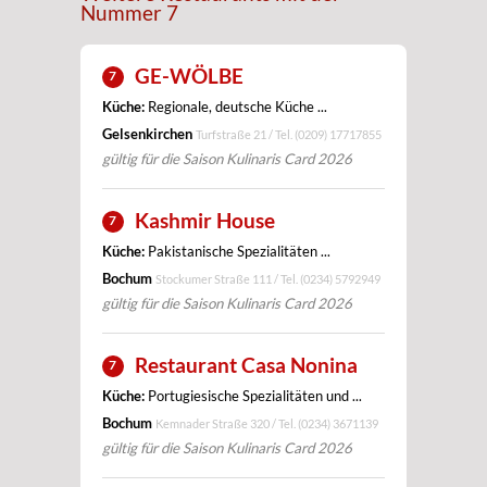
Nummer 7
GE-WÖLBE
7
Küche:
Regionale, deutsche Küche ...
Gelsenkirchen
Turfstraße 21 / Tel.
(0209) 17717855
gültig für die Saison Kulinaris Card 2026
Kashmir House
7
Küche:
Pakistanische Spezialitäten ...
Bochum
Stockumer Straße 111 / Tel.
(0234) 5792949
gültig für die Saison Kulinaris Card 2026
Restaurant Casa Nonina
7
Küche:
Portugiesische Spezialitäten und ...
Bochum
Kemnader Straße 320 / Tel.
(0234) 3671139
gültig für die Saison Kulinaris Card 2026