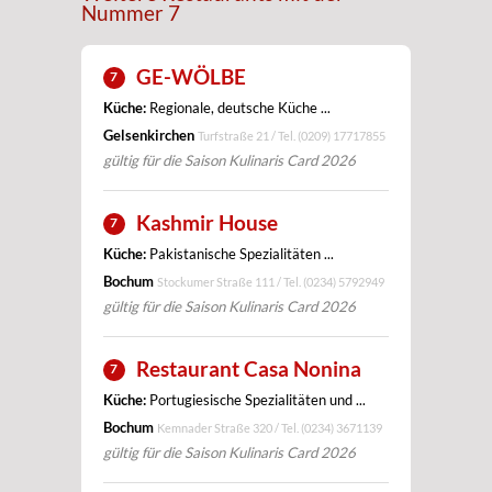
Nummer 7
GE-WÖLBE
7
Küche:
Regionale, deutsche Küche ...
Gelsenkirchen
Turfstraße 21 / Tel.
(0209) 17717855
gültig für die Saison Kulinaris Card 2026
Kashmir House
7
Küche:
Pakistanische Spezialitäten ...
Bochum
Stockumer Straße 111 / Tel.
(0234) 5792949
gültig für die Saison Kulinaris Card 2026
Restaurant Casa Nonina
7
Küche:
Portugiesische Spezialitäten und ...
Bochum
Kemnader Straße 320 / Tel.
(0234) 3671139
gültig für die Saison Kulinaris Card 2026