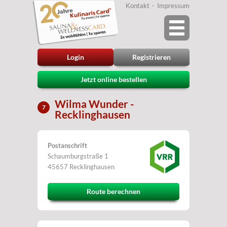
Kontakt
Impressum
Login
Registrieren
Jetzt online bestellen
Wilma Wunder -
7
Recklinghausen
Postanschrift
Schaumburgstraße 1
45657 Recklinghausen
Route berechnen