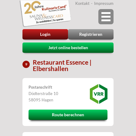
Kontakt
Impressum
Login
Registrieren
Jetzt online bestellen
Restaurant Essence |
9
Elbershallen
Postanschrift
Dödterstraße 10
58095 Hagen
Route berechnen