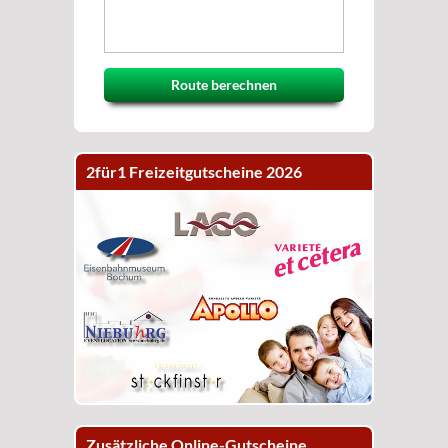
Route berechnen
2für1 Freizeitgutscheine 2026
Zusätzliche Online-Gutscheine