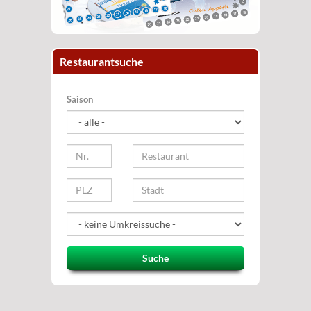
Restaurantsuche
Saison
Suche