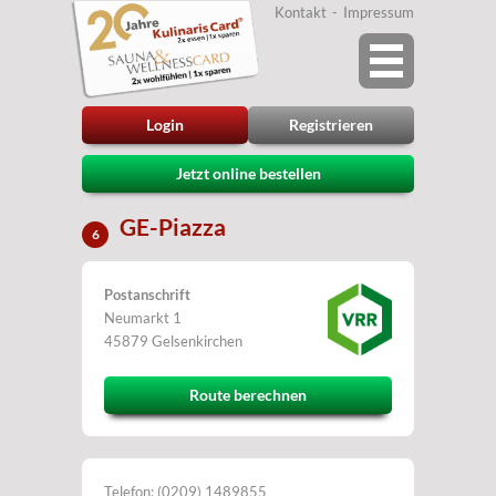
Kontakt
Impressum
Login
Registrieren
Jetzt online bestellen
GE-Piazza
6
Postanschrift
Neumarkt 1
45879 Gelsenkirchen
Route berechnen
Telefon: (0209) 1489855