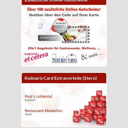
Kulinaris Card Extravorteile (Stern)