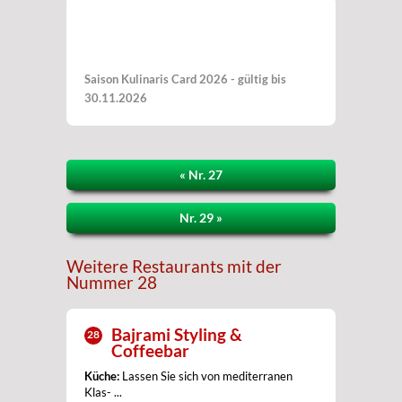
Saison Kulinaris Card 2026 - gültig bis
30.11.2026
« Nr. 27
Nr. 29 »
Weitere Restaurants mit der
Nummer 28
Bajrami Styling &
28
Coffeebar
Küche:
Lassen Sie sich von mediterranen
Klas- ...