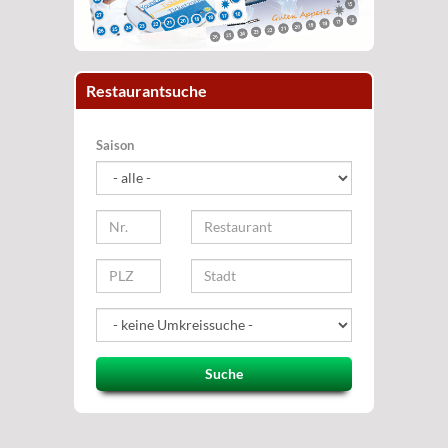
Restaurantsuche
Saison
Suche