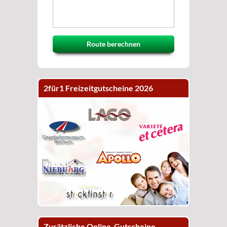
Route berechnen
2für1 Freizeitgutscheine 2026
Zusätzliche Online-Gutscheine