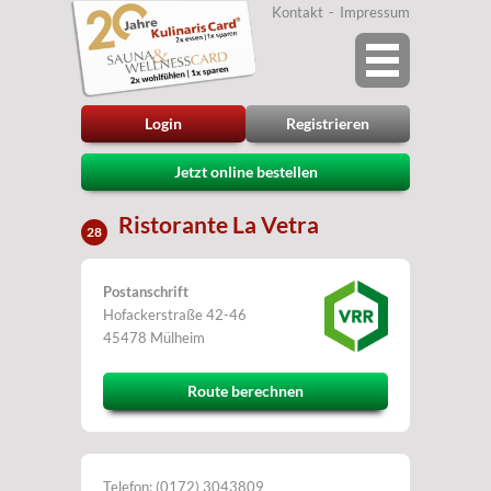
Kontakt
Impressum
Login
Registrieren
Jetzt online bestellen
Ristorante La Vetra
28
Postanschrift
Hofackerstraße 42-46
45478 Mülheim
Route berechnen
Telefon: (0172) 3043809