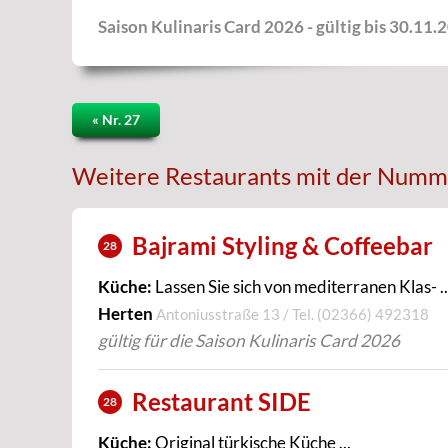
Saison Kulinaris Card 2026 - gültig bis 30.11.
« Nr. 27
Weitere Restaurants mit der Numm
Bajrami Styling & Coffeebar
28
Küche:
Lassen Sie sich von mediterranen Klas- ..
Herten
Antoniusstraße 13 / Tel.
(02366) 492318
gültig für die Saison Kulinaris Card 2026
Restaurant SIDE
28
Küche:
Original türkische Küche ...