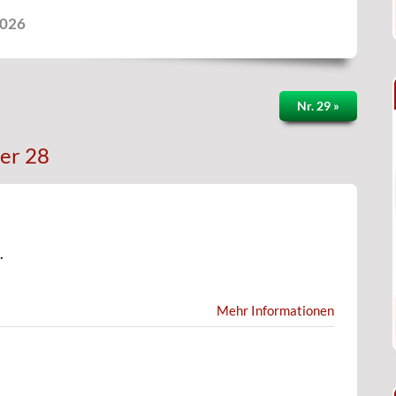
2026
Nr. 29 »
er 28
.
Mehr Informationen