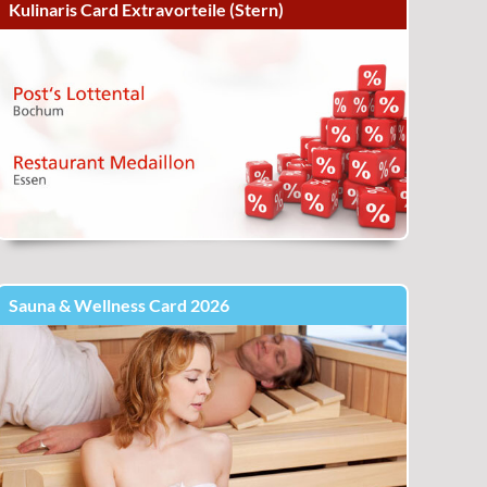
Kulinaris Card Extravorteile (Stern)
Sauna & Wellness Card 2026