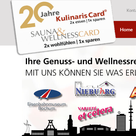
Kont
Home