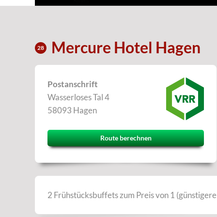
Mercure Hotel Hagen
28
Postanschrift
Wasserloses Tal 4
58093 Hagen
Route berechnen
2 Frühstücksbuffets zum Preis von 1 (günstigere 