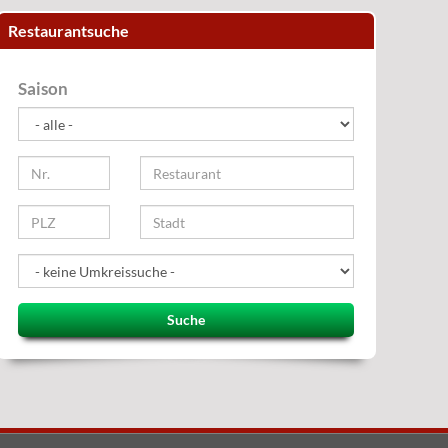
Restaurantsuche
Saison
Suche