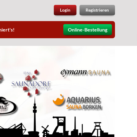
Login
Registrieren
iert's!
Online-Bestellung