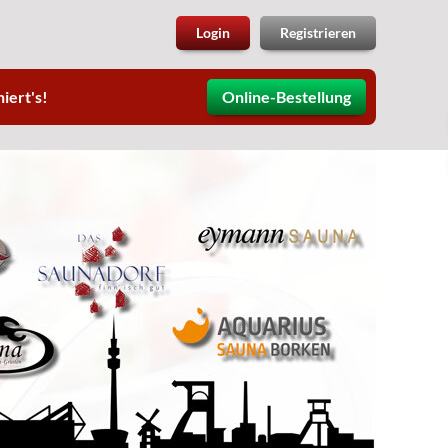
Login
Registrieren
iert's!
Online-Bestellung