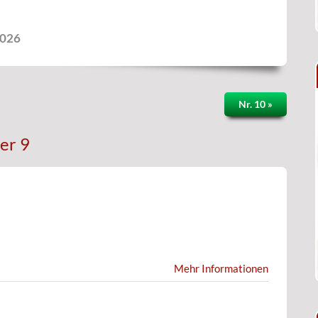
2026
Nr. 10 »
er 9
Mehr Informationen