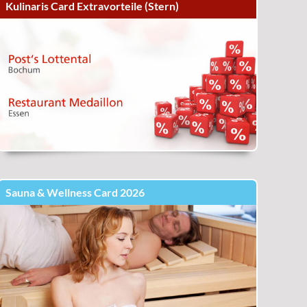
Kulinaris Card Extravorteile (Stern)
Sauna & Wellness Card 2026