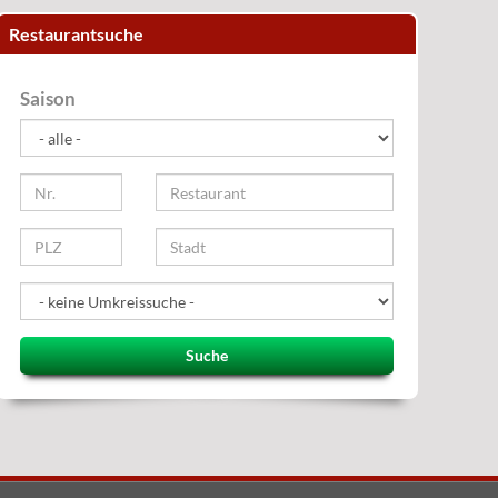
Restaurantsuche
Saison
Suche