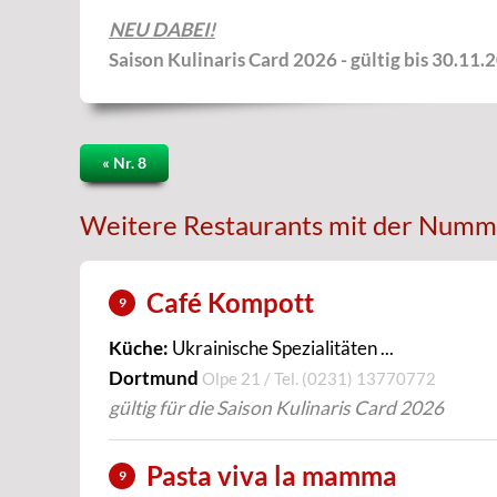
NEU DABEI!
Saison Kulinaris Card 2026 - gültig bis 30.11.
« Nr. 8
Weitere Restaurants mit der Numm
Café Kompott
9
Küche:
Ukrainische Spezialitäten ...
Dortmund
Olpe 21 / Tel.
(0231) 13770772
gültig für die Saison Kulinaris Card 2026
Pasta viva la mamma
9