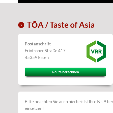
TŌA / Taste of Asia
9
Postanschrift
Frintroper Straße 417
45359 Essen
Route berechnen
Bitte beachten Sie auch hierbei: Ist Ihre Nr. 9 be
einsetzen!