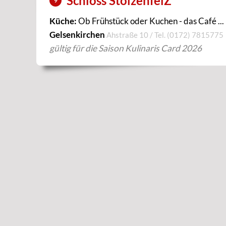
Schloss StolzenfelZ
9
Küche:
Ob Frühstück oder Kuchen - das Café ...
Gelsenkirchen
Ahstraße 10 / Tel.
(0172) 7815775
gültig für die Saison Kulinaris Card 2026