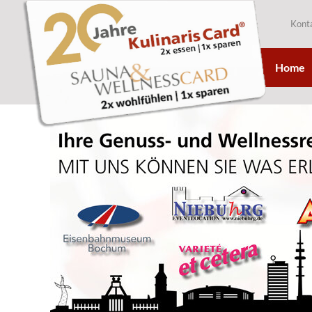
Kont
Home