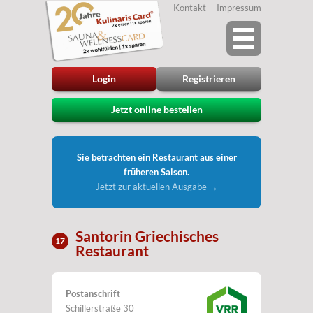
Kontakt
Impressum
Login
Registrieren
Jetzt online bestellen
Sie betrachten ein Restaurant aus einer
früheren Saison.
Jetzt zur aktuellen Ausgabe →
Santorin Griechisches
17
Restaurant
Postanschrift
Schillerstraße 30