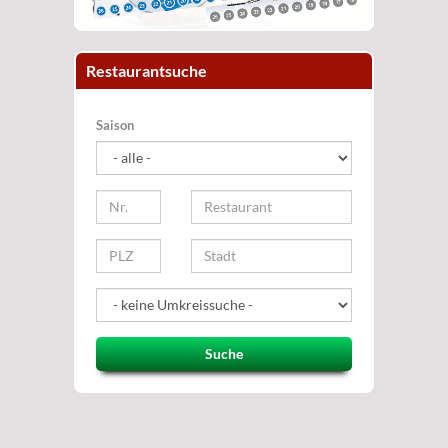
Restaurantsuche
Saison
Suche