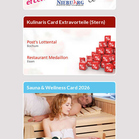
Kulinaris Card Extravorteile (Stern)
Sauna & Wellness Card 2026