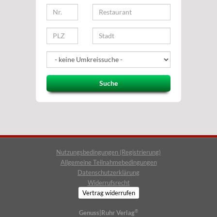
Suche
Nutzungsbedingungen (Registrierung)
Allgemeine Teilnahmebedingungen
Datenschutzerklärung
Widerrufsrecht
Vertrag widerrufen
®
Genuss|Ruhr Verlag