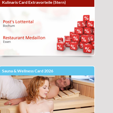
Kulinaris Card Extravorteile (Stern)
Sauna & Wellness Card 2026