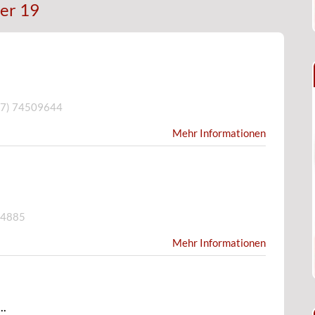
er 19
57) 74509644
Mehr Informationen
84885
Mehr Informationen
..