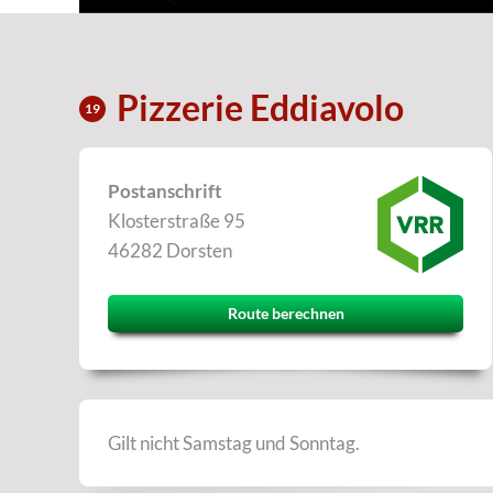
Pizzerie Eddiavolo
19
Postanschrift
Klosterstraße 95
46282 Dorsten
Route berechnen
Gilt nicht Samstag und Sonntag.