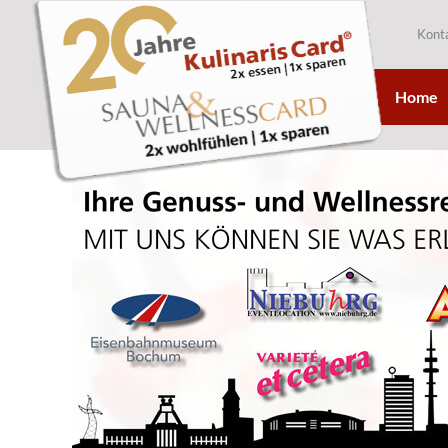
Kont
Home