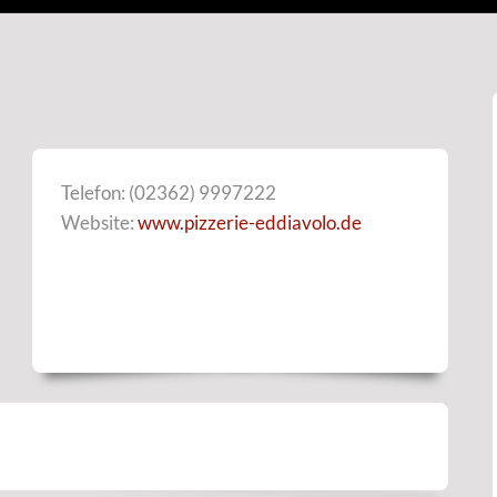
Telefon: (02362) 9997222
Website:
www.pizzerie-eddiavolo.de