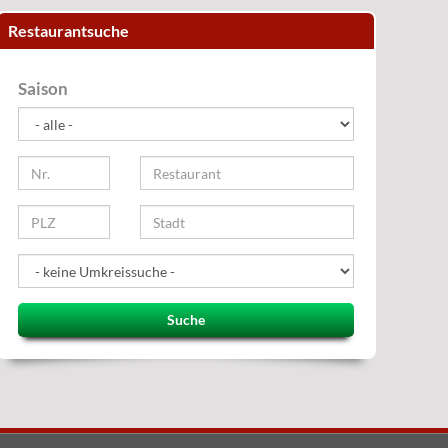
Restaurantsuche
Saison
Suche