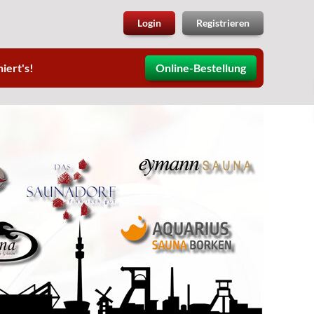
Login
Registrieren
iert's!
Online-Bestellung