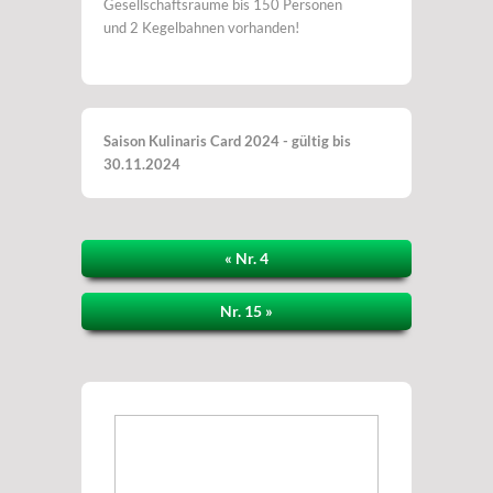
Gesellschaftsräume bis 150 Personen
und 2 Kegelbahnen vorhanden!
Saison Kulinaris Card 2024 - gültig bis
30.11.2024
« Nr. 4
Nr. 15 »