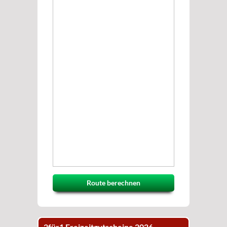
Route berechnen
2für1 Freizeitgutscheine 2026