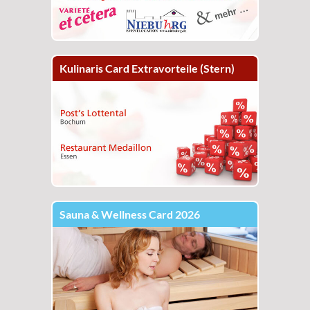
Kulinaris Card Extravorteile (Stern)
Sauna & Wellness Card 2026