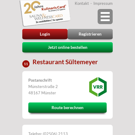
Kontakt
Impressum
Login
Registrieren
Jetzt online bestellen
Restaurant Sültemeyer
11
Postanschrift
Münsterstraße 2
48167 Münster
Route berechnen
Telefon: (02506) 2113