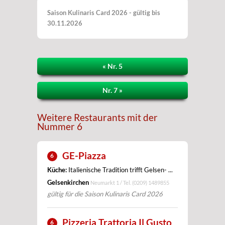
Saison Kulinaris Card 2026 - gültig bis
30.11.2026
« Nr. 5
Nr. 7 »
Weitere Restaurants mit der
Nummer 6
GE-Piazza
6
Küche:
Italienische Tradition trifft Gelsen- ...
Gelsenkirchen
Neumarkt 1 / Tel.
(0209) 1489855
gültig für die Saison Kulinaris Card 2026
Pizzeria Trattoria Il Gusto
6