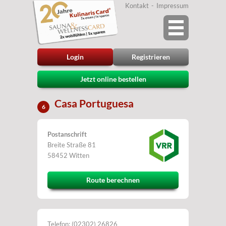
Kontakt
Impressum
Login
Registrieren
Jetzt online bestellen
Casa Portuguesa
6
Postanschrift
Breite Straße 81
58452 Witten
Route berechnen
Telefon: (02302) 26826