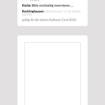
Küche:
Bitte rechtzeitig reservieren. ...
Recklinghausen
Löhrhofstraße 2 - 4 / Tel.
(02361)
1061696
gültig für die Saison Kulinaris Card 2026