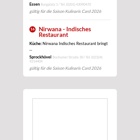
Essen
Burgplatz 1 / Tel.
(0201) 43090470
gültig für die Saison Kulinaris Card 2026
Nirwana - Indisches
16
Restaurant
Küche:
Nirwana Indisches Restaurant bringt
...
Sprockhövel
Bochumer Straße 30 / Tel.
(02324)
9214404
gültig für die Saison Kulinaris Card 2026