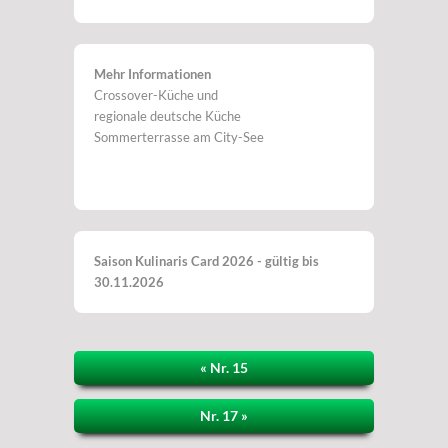
Mehr Informationen
Crossover-Küche und
regionale deutsche Küche
Sommerterrasse am City-See
Saison Kulinaris Card 2026 - gültig bis
30.11.2026
« Nr. 15
Nr. 17 »