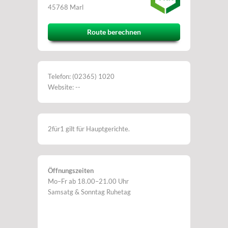
45768 Marl
Route berechnen
Telefon: (02365) 1020
Website: --
2für1 gilt für Hauptgerichte.
Öffnungszeiten
Mo–Fr ab 18.00–21.00 Uhr
Samsatg & Sonntag Ruhetag