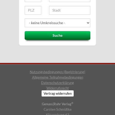
Suche
Nutzungsbedingungen (Registrierung)
Allgemeine Teilnahmebedingungen
Datenschutzerklärung
Widerrufsrecht
Vertrag widerrufen
®
Genuss|Ruhr Verlag
Carsten Schmidtke
Klüvershang 63