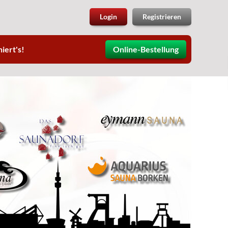
Login
Registrieren
iert's!
Online-Bestellung