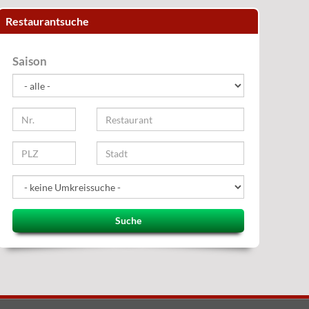
Restaurantsuche
Saison
Suche