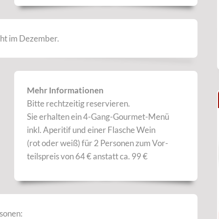
icht im Dezember.
Mehr Informationen
Bitte rechtzeitig reservieren.
Sie erhalten ein 4-Gang-Gourmet-Menü
inkl. Aperitif und einer Flasche Wein
(rot oder weiß) für 2 Personen zum Vor-
teilspreis von 64 € anstatt ca. 99 €
sonen: