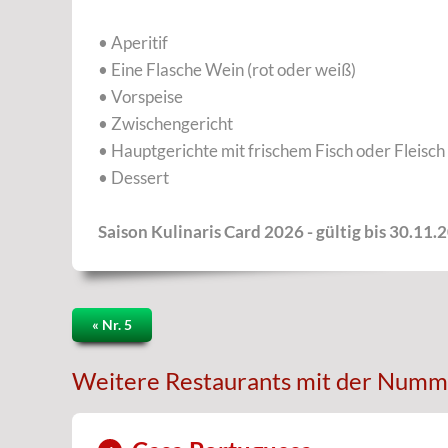
• Aperitif
• Eine Flasche Wein (rot oder weiß)
• Vorspeise
• Zwischengericht
• Hauptgerichte mit frischem Fisch oder Fleisch 
• Dessert
Saison Kulinaris Card 2026 - gültig bis 30.11.
« Nr. 5
Weitere Restaurants mit der Numm