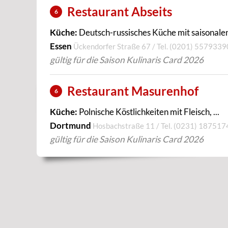
Restaurant Abseits
6
Küche:
Deutsch-russisches Küche mit saisonalen 
Essen
Ückendorfer Straße 67 / Tel.
(0201) 5579339
gültig für die Saison Kulinaris Card 2026
Restaurant Masurenhof
6
Küche:
Polnische Köstlichkeiten mit Fleisch, ...
Dortmund
Hosbachstraße 11 / Tel.
(0231) 187517
gültig für die Saison Kulinaris Card 2026