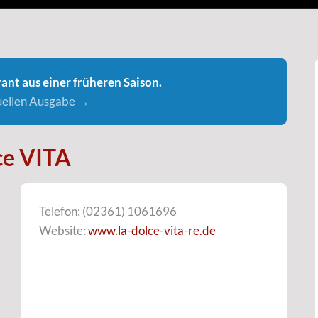
ant aus einer früheren Saison.
tuellen Ausgabe →
ce VITA
Telefon: (02361) 1061696
Website:
www.la-dolce-vita-re.de