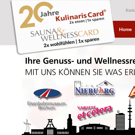
Kont
Home