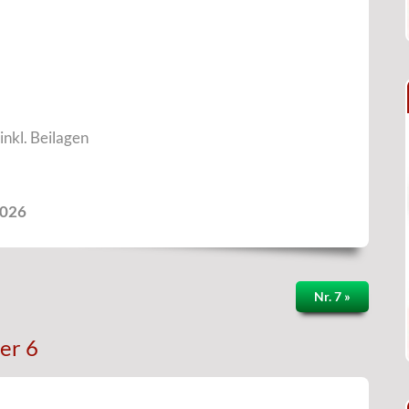
inkl. Beilagen
2026
Nr. 7 »
er 6