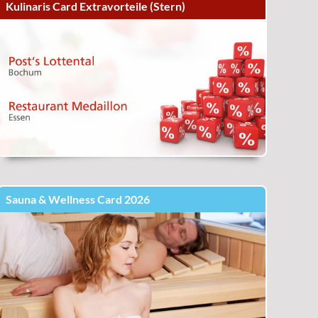
Kulinaris Card Extravorteile (Stern)
Sauna & Wellness Card 2026